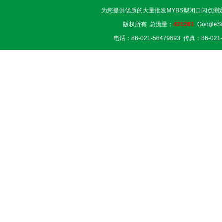
为您提供优质的大量批发MYBS型闭口闪点测
版权所有 总流量：
421261
GoogleS
电话：86-021-56479693 传真：86-02