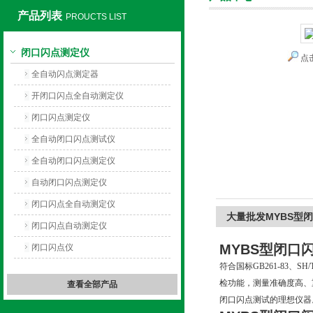
产品列表
PROUCTS LIST
闭口闪点测定仪
点
上海旺徐电气有限公司
全自动闪点测定器
开闭口闪点全自动测定仪
闭口闪点测定仪
全自动闭口闪点测试仪
全自动闭口闪点测定仪
自动闭口闪点测定仪
闭口闪点全自动测定仪
大量批发MYBS型
闭口闪点自动测定仪
MYBS型
闭口
闭口闪点仪
符合国标GB261-83、
检功能，测量准确度高、
查看全部产品
闭口闪点测试的理想仪器