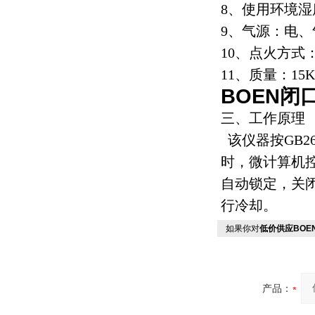
8、使用环境湿
9、气源：电
10、点火方式
11、质量：15K
BOEN
闭
三、工作原理
该仪器按GB2
时，微计算机
自动锁定，关
行冷却。
如果你对
低价供应BOE
产品：