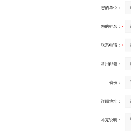
您的单位：
您的姓名：
联系电话：
常用邮箱：
省份：
详细地址：
补充说明：