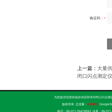
验证码：
上一篇：
大量供
闭口闪点测定
为您提供优质的低价供应BOEN闭口闪点测
版权所有 总流量：
419801
GoogleS
电话：86-021-56479693 传真：86-02