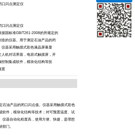
01闭口闪点测定仪
01闭口闪点测定仪
据国标准GB/T261-2008的所规定的
制造的仪器。用于测定石油产品的闭
。仪器采用触摸式彩色液晶屏幕显
文人机对话界面，电容式触摸屏，开
糊控制集成软件，模块化结构等技
预置
用于测定石油产品的闭口闪点值。仪器采用触摸式彩色
成软件，模块化结构等技术；对可预置温度、试
。仪器自动化程度高，使用方便、快捷，是理想
研部门。