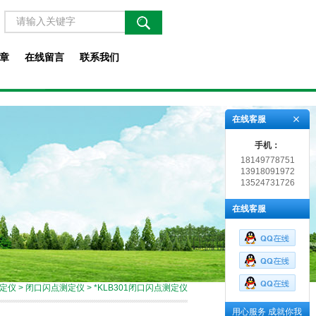
章
在线留言
联系我们
在线客服
手机：
18149778751
13918091972
13524731726
在线客服
定仪
>
闭口闪点测定仪
> *KLB301闭口闪点测定仪
用心服务 成就你我