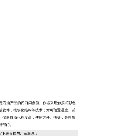
用于测定石油产品的闭口闪点值。仪器采用触摸式彩色
成软件，模块化结构等技术；对可预置温度、试
。仪器自动化程度高，使用方便、快捷，是理想
研部门。
写下表直接与厂家联系：