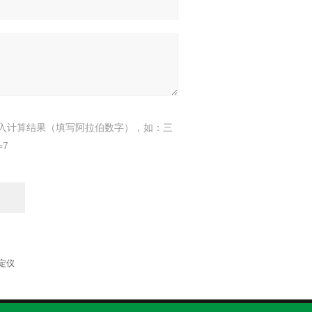
入计算结果（填写阿拉伯数字），如：三
=7
测定仪