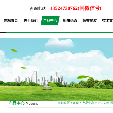
13524730762(同微信号)
咨询电话：
网站首页
关于我们
产品中心
新闻动态
荣誉资质
技术文
产品中心
当前位置：
首页
>
产品中心
>
闭口闪点测
Products