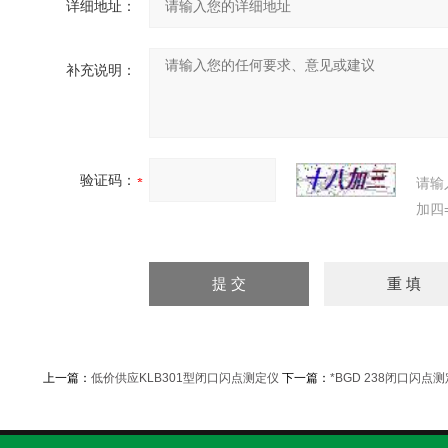
详细地址：
补充说明：
验证码：
请输
加四
上一篇：
低价供应KLB301型闭口闪点测定仪
下一篇：
*BGD 238闭口闪点