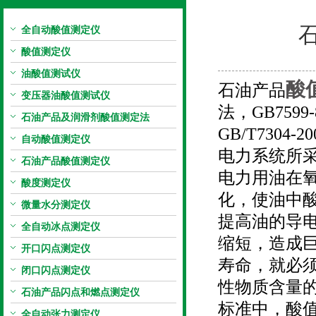
全自动酸值测定仪
上海旺徐电气有限公司
酸值测定仪
油酸值测试仪
酸
石油产品
变压器油酸值测试仪
法，
GB7599-
石油产品及润滑剂酸值测定法
GB/T7304-20
自动酸值测定仪
电力系统所
石油产品酸值测定仪
电力用油在
酸度测定仪
化，使油中
微量水分测定仪
提高油的导电
全自动冰点测定仪
缩短，造成
开口闪点测定仪
寿命，就必
闭口闪点测定仪
性物质含量
石油产品闪点和燃点测定仪
标准中，酸
全自动张力测定仪