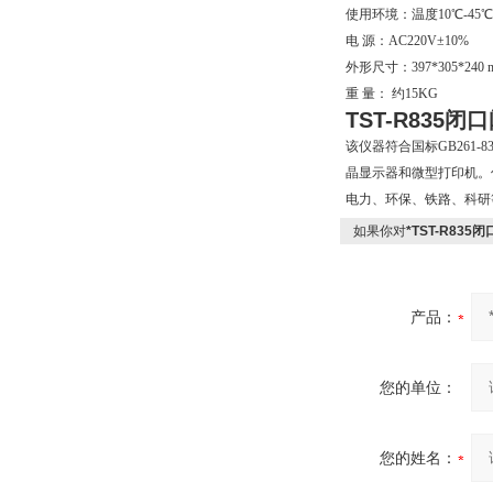
使用环境：温度10℃-45℃
电 源：AC220V±10%
外形尺寸：397*305*240 
重 量： 约15KG
TST-R835
该仪器符合国标GB261
晶显示器和微型打印机。
电力、环保、铁路、科研
如果你对
*TST-R83
产品：
您的单位：
您的姓名：