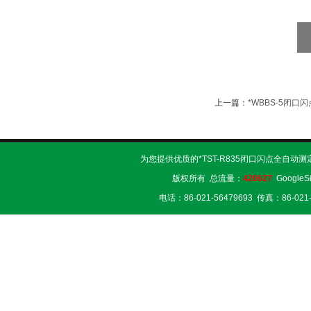
上一篇：
*WBBS-5闭口
为您提供优质的*TST-R835闭口闪点全自动
版权所有 总流量：
420627
GoogleS
电话：86-021-56479693 传真：86-02