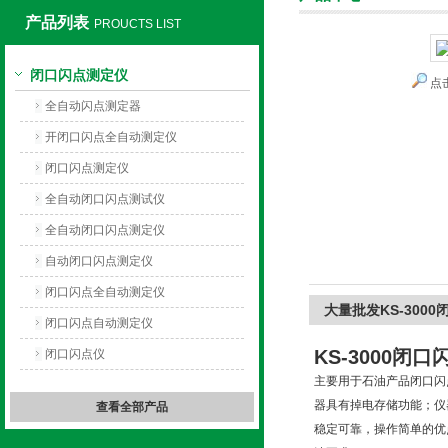
产品列表
PROUCTS LIST
闭口闪点测定仪
点
上海旺徐电气有限公司
全自动闪点测定器
开闭口闪点全自动测定仪
闭口闪点测定仪
全自动闭口闪点测试仪
全自动闭口闪点测定仪
自动闭口闪点测定仪
闭口闪点全自动测定仪
大量批发KS-300
闭口闪点自动测定仪
KS-3000
闭口
闭口闪点仪
主要用于石油产品闭口闪
器具有掉电存储功能；仪
查看全部产品
稳定可靠，操作简单的优点。