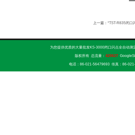
上一篇：
*TST-R835
为您提供优质的大量批发KS-3000闭口闪点全自动测
版权所有 总流量：
420627
GoogleS
电话：86-021-56479693 传真：86-02