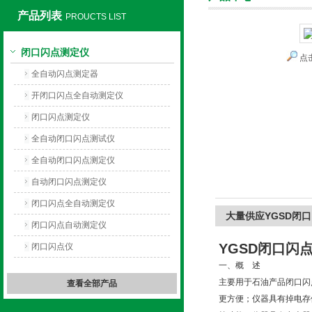
产品列表
PROUCTS LIST
闭口闪点测定仪
点
上海旺徐电气有限公司
全自动闪点测定器
开闭口闪点全自动测定仪
闭口闪点测定仪
全自动闭口闪点测试仪
全自动闭口闪点测定仪
自动闭口闪点测定仪
闭口闪点全自动测定仪
大量供应YGSD闭
闭口闪点自动测定仪
YGSD闭口闪
闭口闪点仪
一、概 述
主要用于石油产品闭口闪
查看全部产品
更方便；仪器具有掉电存