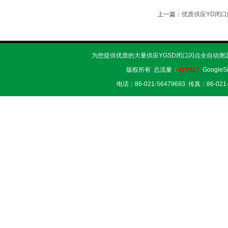
上一篇：
优质供应YD闭
为您提供优质的大量供应YGSD闭口闪点全自动测
版权所有 总流量：
420627
GoogleS
电话：86-021-56479693 传真：86-02