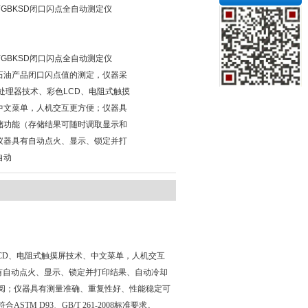
GBKSD闭口闪点全自动测定仪
GBKSD闭口闪点全自动测定仪
石油产品闭口闪点值的测定，仪器采
微处理器技术、彩色LCD、电阻式触摸
中文菜单，人机交互更方便；仪器具
储功能（存储结果可随时调取显示和
仪器具有自动点火、显示、锁定并打
自动
CD、电阻式触摸屏技术、中文菜单，人机交互
有自动点火、显示、锁定并打印结果、自动冷却
阅；仪器具有测量准确、重复性好、性能稳定可
 D93、GB/T 261-2008标准要求。