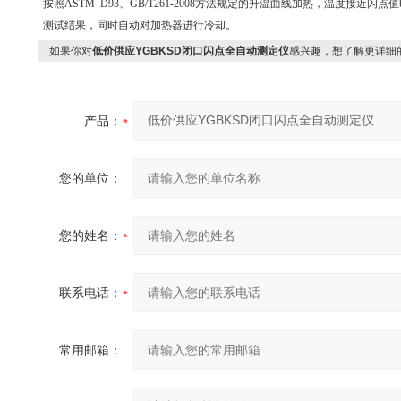
按照ASTM D93、GB/T261-2008方法规定的升温曲线加热，温度接
测试结果，同时自动对加热器进行冷却。
如果你对
低价供应YGBKSD闭口闪点全自动测定仪
感兴趣，想了解更详细
产品：
您的单位：
您的姓名：
联系电话：
常用邮箱：