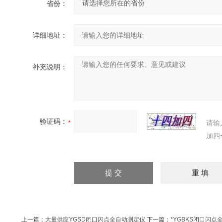
省份：
详细地址：
补充说明：
验证码：
请输
加四
上一篇：
大量供应YGSD闭口闪点全自动测定仪
下一篇：
*YGBKS闭口闪点