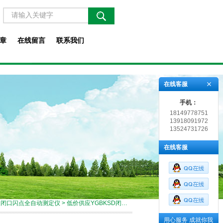
章
在线留言
联系我们
在线客服
手机：
18149778751
13918091972
13524731726
在线客服
>
闭口闪点全自动测定仪
> 低价供应YGBKSD闭口闪点全自动测定仪
用心服务 成就你我