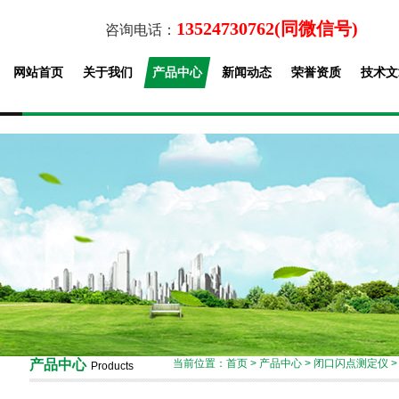
13524730762(同微信号)
咨询电话：
网站首页
关于我们
产品中心
新闻动态
荣誉资质
技术文
产品中心
当前位置：
首页
>
产品中心
>
闭口闪点测定仪
Products