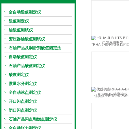
全自动酸值测定仪
上海旺徐电气有限公司
酸值测定仪
油酸值测试仪
变压器油酸值测试仪
*RHA-JH8-HTS-B11
石油产品及润滑剂酸值测定法
点测定仪
自动酸值测定仪
石油产品酸值测定仪
酸度测定仪
微量水分测定仪
全自动冰点测定仪
优质供应RHA-HA-DKL
开口闪点测定仪
102闭口闪点测定仪
闭口闪点测定仪
石油产品闪点和燃点测定仪
全自动张力测定仪