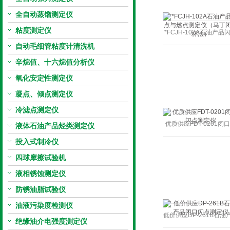
全自动蒸馏测定仪
粘度测定仪
*FCJH-102A石油产品
自动毛细管粘度计清洗机
与燃点测定仪（马丁闭
法）
辛烷值、十六烷值分析仪
氧化安定性测定仪
凝点、倾点测定仪
冷滤点测定仪
优质供应FDT-0201闭
液体石油产品烃类测定仪
点测定仪
投入式制冷仪
四球摩擦试验机
液相锈蚀测定仪
防锈油脂试验仪
油液污染度检测仪
低价供应DP-261B石油
绝缘油介电强度测定仪
闭口闪点测定仪