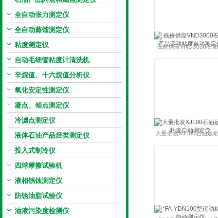
全自动张力测定仪
全自动蒸馏测定仪
粘度测定仪
低价供应VND3000石
自动毛细管粘度计清洗机
品运动粘度自动测定
辛烷值、十六烷值分析仪
氧化安定性测定仪
凝点、倾点测定仪
冷滤点测定仪
大量批发XJ100石油运
液体石油产品烃类测定仪
度自动测定仪
投入式制冷仪
四球摩擦试验机
液相锈蚀测定仪
防锈油脂试验仪
油液污染度检测仪