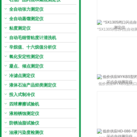
全自动张力测定仪
全自动蒸馏测定仪
粘度测定仪
*SX1305闭口闪点自动
自动毛细管粘度计清洗机
仪
辛烷值、十六烷值分析仪
氧化安定性测定仪
凝点、倾点测定仪
冷滤点测定仪
低价供应MYKBS型闭
液体石油产品烃类测定仪
点自动测定仪
投入式制冷仪
四球摩擦试验机
液相锈蚀测定仪
防锈油脂试验仪
油液污染度检测仪