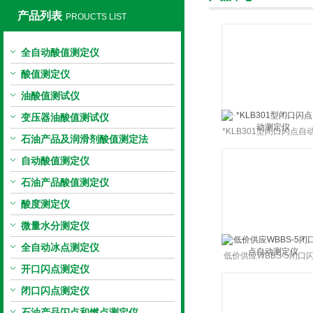
产品列表
PROUCTS LIST
全自动酸值测定仪
上海旺徐电气有限公司
酸值测定仪
油酸值测试仪
变压器油酸值测试仪
*KLB301型闭口闪点自
石油产品及润滑剂酸值测定法
定仪
自动酸值测定仪
石油产品酸值测定仪
酸度测定仪
微量水分测定仪
全自动冰点测定仪
低价供应WBBS-5闭口
开口闪点测定仪
自动测定仪
闭口闪点测定仪
石油产品闪点和燃点测定仪