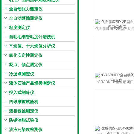
全自动张力测定仪
全自动蒸馏测定仪
粘度测定仪
优质供应SD-2B型自动
自动毛细管粘度计清洗机
闪点仪
辛烷值、十六烷值分析仪
氧化安定性测定仪
凝点、倾点测定仪
冷滤点测定仪
*GRABNER全自动闭
液体石油产品烃类测定仪
点仪
投入式制冷仪
四球摩擦试验机
液相锈蚀测定仪
防锈油脂试验仪
油液污染度检测仪