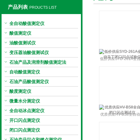
产品列表
PROUCTS LIST
全自动酸值测定仪
上海旺徐电气有限公司
酸值测定仪
油酸值测试仪
变压器油酸值测试仪
低价供应SYD-261A全
石油产品及润滑剂酸值测定法
马丁闭口闪点试验仪
自动酸值测定仪
石油产品酸值测定仪
酸度测定仪
微量水分测定仪
全自动冰点测定仪
优质供应HV-BS8全自
开口闪点测定仪
口闪点测试仪
闭口闪点测定仪
石油产品闪点和燃点测定仪