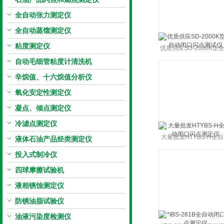
全自动张力测定仪
全自动蒸馏测定仪
粘度测定仪
优质供应SD-2000K型
自动毛细管粘度计清洗机
动闭口闪点测试仪
辛烷值、十六烷值分析仪
氧化安定性测定仪
凝点、倾点测定仪
冷滤点测定仪
大量批发HTYBS-H全
液体石油产品烃类测定仪
闭口闪点测定仪
投入式制冷仪
四球摩擦试验机
液相锈蚀测定仪
防锈油脂试验仪
油液污染度检测仪